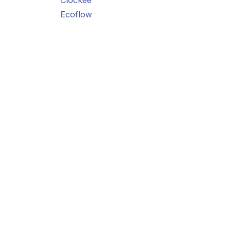
Clockee
Ecoflow