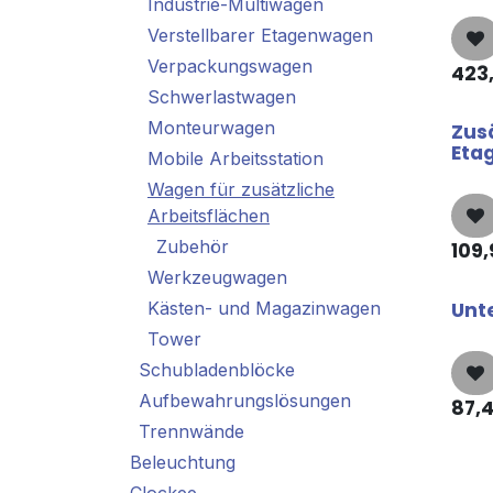
Industrie-Multiwagen
Verstellbarer Etagenwagen
Verpackungswagen
423
Schwerlastwagen
Monteurwagen
Zus
Eta
Mobile Arbeitsstation
Wagen für zusätzliche
Arbeitsflächen
Zubehör
109,
Werkzeugwagen
Unt
Kästen- und Magazinwagen
Tower
Schubladenblöcke
Aufbewahrungslösungen
87,
Trennwände
Beleuchtung