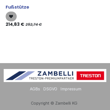
Fußstütze
214,83
€
252,74
€
AGBs
DSGVO
Impressum
Copyright © Zambelli KG