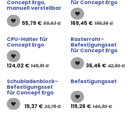
Concept Ergo,
für Concept Ergo
manuell verstellbar
55,79
€
169,45
€
65,63
€
199,36
€
CPU-Halter für
Rasterrohr-
Concept Ergo
Befestigungsset
für Concept Ergo
124,02
€
36,46
€
145,91
€
42,90
€
Schubladenblock-
Befestigungsset
Befestigungsset
für Concept Ergo
19,37
€
119,26
€
22,79
€
140,30
€