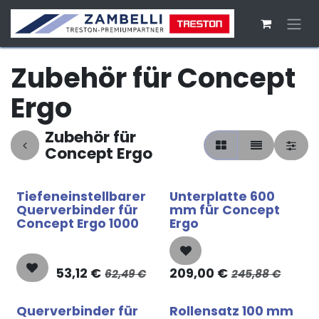
Zum Inhalt springen
Zubehör für Concept
Ergo
Zubehör für
Concept Ergo
Tiefeneinstellbarer
Unterplatte 600
Querverbinder für
mm für Concept
Concept Ergo 1000
Ergo
53,12
€
209,00
€
62,49
€
245,88
€
Querverbinder für
Rollensatz 100 mm