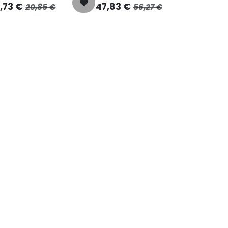
7,73
€
47,83
€
20,85
€
56,27
€