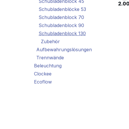
Schubladenblock 45
2.00
Schubladenblöcke 53
Schubladenblock 70
Schubladenblock 90
Schubladenblock 130
Zubehör
Aufbewahrungslösungen
Trennwände
Beleuchtung
Clockee
Ecoflow