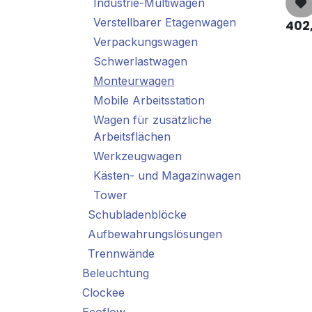
Industrie-Multiwagen
Verstellbarer Etagenwagen
402
Verpackungswagen
Schwerlastwagen
Monteurwagen
Mobile Arbeitsstation
Wagen für zusätzliche
Arbeitsflächen
Werkzeugwagen
Kästen- und Magazinwagen
Tower
Schubladenblöcke
Aufbewahrungslösungen
Trennwände
Beleuchtung
Clockee