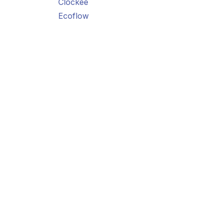
Clockee
Ecoflow