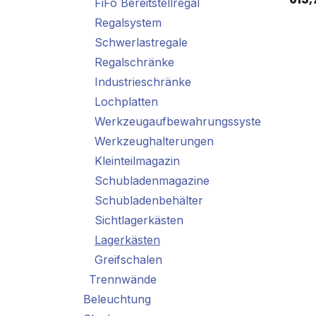
FiFo Bereitstellregal
Regalsystem
Schwerlastregale
Regalschränke
Industrieschränke
Lochplatten
Werkzeugaufbewahrungssystem
Werkzeughalterungen
Kleinteilmagazin
Schubladenmagazine
Schubladenbehälter
Sichtlagerkästen
Lagerkästen
Greifschalen
Trennwände
Beleuchtung