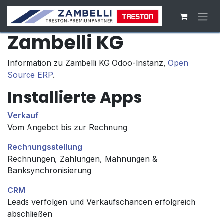
Zum Inhalt springen
Zambelli KG
Information zu Zambelli KG Odoo-Instanz,
Open
Source ERP
.
Installierte Apps
Verkauf
Vom Angebot bis zur Rechnung
Rechnungsstellung
Rechnungen, Zahlungen, Mahnungen &
Banksynchronisierung
CRM
Leads verfolgen und Verkaufschancen erfolgreich
abschließen