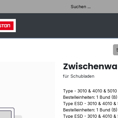
HOME
SHOP
AKTUELLES & EINBLICKE
Zwischenwa
für Schubladen
Type - 3010 & 4010 & 5010
Bestelleinheiten: 1 Bund (B
Type ESD - 3010 & 4010 &
Bestelleinheiten: 1 Bund (B
Type ESD - 3010 & 4010 &