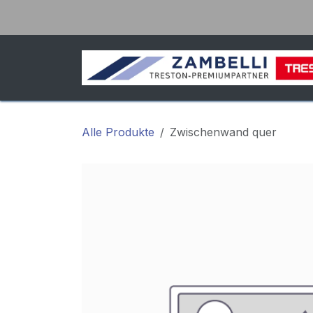
Zum Inhalt springen
Alle Produkte
Zwischenwand quer