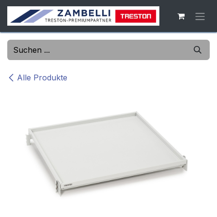
Zum Inhalt springen
Alle Produkte