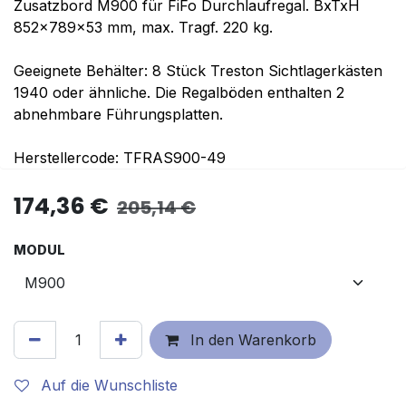
Zusatzbord M900 für FiFo Durchlaufregal. BxTxH
852x789x53 mm, max. Tragf. 220 kg.
Geeignete Behälter: 8 Stück Treston Sichtlagerkästen
1940 oder ähnliche. Die Regalböden enthalten 2
abnehmbare Führungsplatten.
Herstellercode: TFRAS900-49
174,36
€
205,14
€
MODUL
In den Warenkorb
Auf die Wunschliste