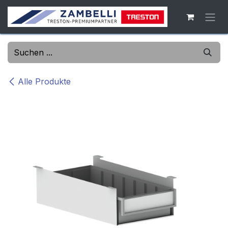
Zum Inhalt springen
Alle Produkte