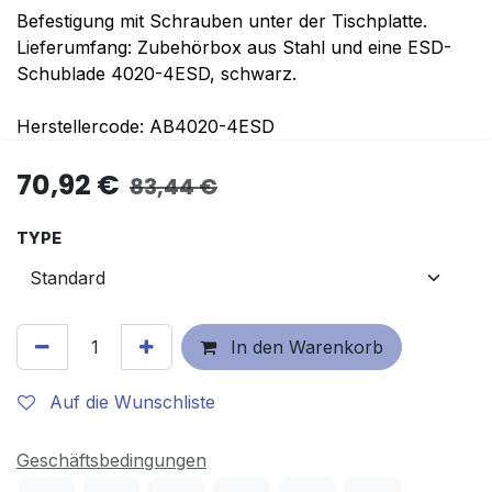
Befestigung mit Schrauben unter der Tischplatte.
Lieferumfang: Zubehörbox aus Stahl und eine ESD-
Schublade 4020-4ESD, schwarz.
Herstellercode: AB4020-4ESD
70,92
€
83,44
€
TYPE
In den Warenkorb
Auf die Wunschliste
Geschäftsbedingungen