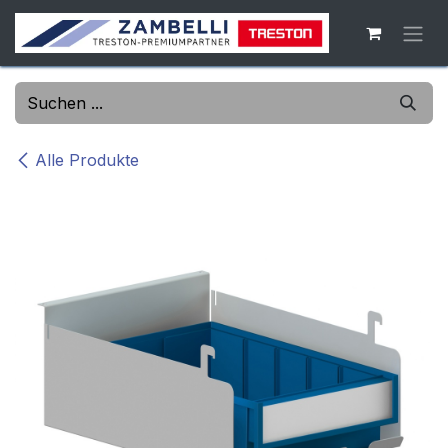
Zum Inhalt springen
Alle Produkte