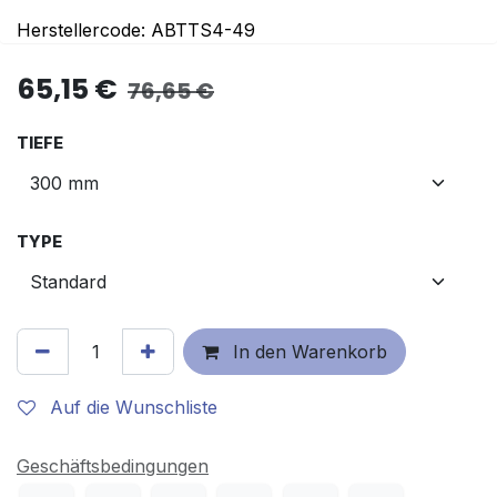
Herstellercode: ABTTS4-49
65,15
€
76,65
€
TIEFE
TYPE
In den Warenkorb
Auf die Wunschliste
Geschäftsbedingungen