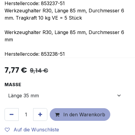
Herstellercode: 853237-51
Werkzeughalter R30, Länge 85 mm, Durchmesser 6
mm. Tragkraft 10 kg VE = 5 Stück
Werkzeughalter R30, Länge 85 mm, Durchmesser 6
mm
Herstellercode: 853238-51
7,77
€
9,14
€
MASSE
In den Warenkorb
Auf die Wunschliste