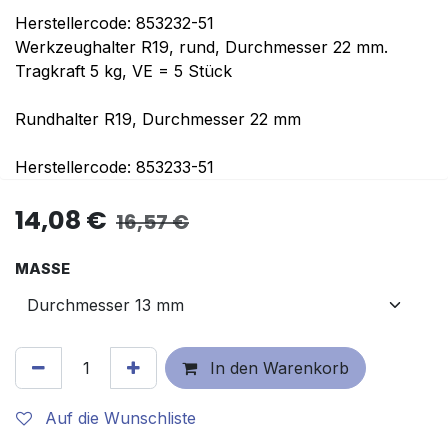
Herstellercode: 853232-51
Werkzeughalter R19, rund, Durchmesser 22 mm.
Tragkraft 5 kg, VE = 5 Stück
Rundhalter R19, Durchmesser 22 mm
Herstellercode: 853233-51
14,08
€
16,57
€
MASSE
In den Warenkorb
Auf die Wunschliste