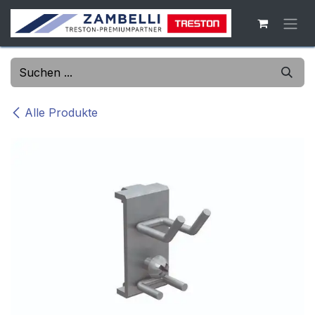
Zum Inhalt springen
Alle Produkte