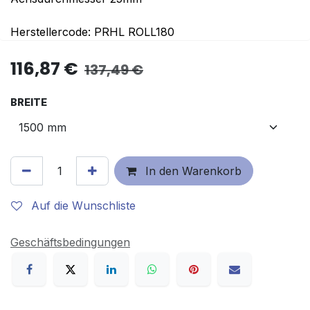
Herstellercode: PRHL ROLL180
116,87
€
137,49
€
BREITE
In den Warenkorb
Auf die Wunschliste
Geschäftsbedingungen