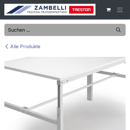
Zum Inhalt springen
Alle Produkte