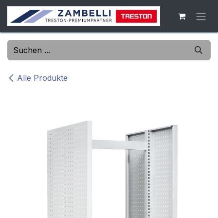
Zum Inhalt springen
Alle Produkte