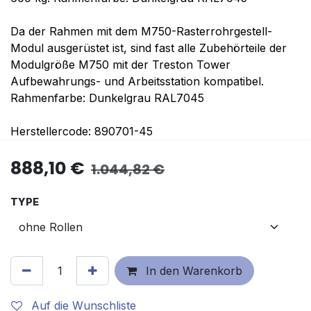
Da der Rahmen mit dem M750-Rasterrohrgestell-
Modul ausgerüstet ist, sind fast alle Zubehörteile der
Modulgröße M750 mit der Treston Tower
Aufbewahrungs- und Arbeitsstation kompatibel.
Rahmenfarbe: Dunkelgrau RAL7045
Herstellercode: 890701-45
888,10
€
1.044,82
€
TYPE
In den Warenkorb
Auf die Wunschliste