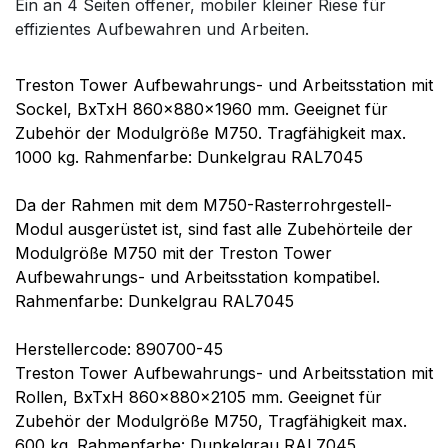
Ein an 4 Seiten offener, mobiler kleiner Riese für
effizientes Aufbewahren und Arbeiten.
Treston Tower Aufbewahrungs- und Arbeitsstation mit
Sockel, BxTxH 860x880x1960 mm. Geeignet für
Zubehör der Modulgröße M750. Tragfähigkeit max.
1000 kg. Rahmenfarbe: Dunkelgrau RAL7045
Da der Rahmen mit dem M750-Rasterrohrgestell-
Modul ausgerüstet ist, sind fast alle Zubehörteile der
Modulgröße M750 mit der Treston Tower
Aufbewahrungs- und Arbeitsstation kompatibel.
Rahmenfarbe: Dunkelgrau RAL7045
Herstellercode: 890700-45
Treston Tower Aufbewahrungs- und Arbeitsstation mit
Rollen, BxTxH 860x880x2105 mm. Geeignet für
Zubehör der Modulgröße M750, Tragfähigkeit max.
600 kg. Rahmenfarbe: Dunkelgrau RAL7045