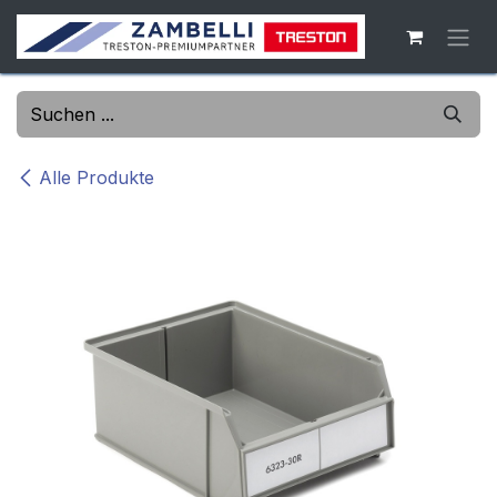
Zum Inhalt springen
Alle Produkte