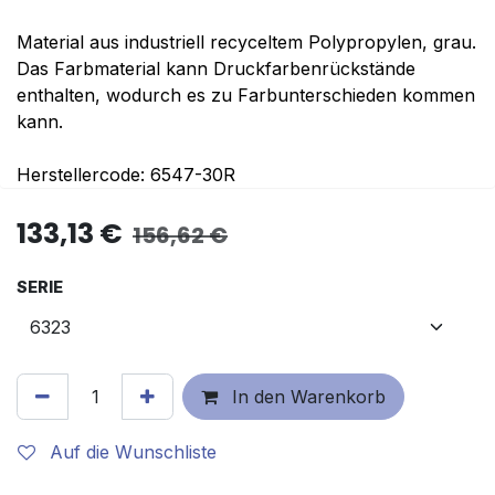
Material aus industriell recyceltem Polypropylen, grau.
Das Farbmaterial kann Druckfarbenrückstände
enthalten, wodurch es zu Farbunterschieden kommen
kann.
Herstellercode: 6547-30R
133,13
€
156,62
€
SERIE
In den Warenkorb
Auf die Wunschliste