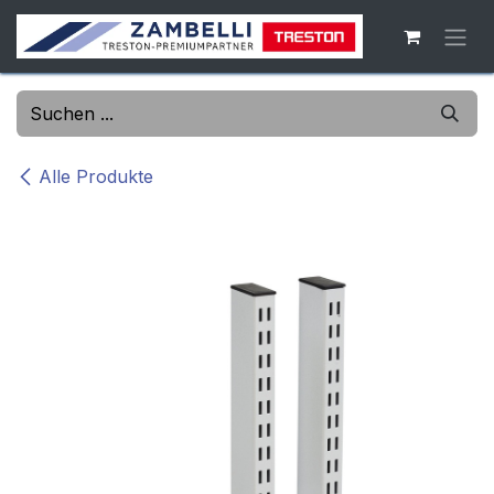
Zum Inhalt springen
Alle Produkte