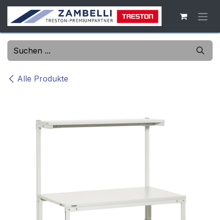
Zum Inhalt springen
Alle Produkte