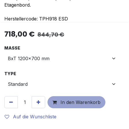
Etagenbord.
Herstellercode: TPH918 ESD
718,00
€
844,70
€
MASSE
TYPE
In den Warenkorb
Auf die Wunschliste