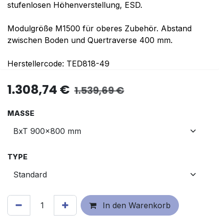
stufenlosen Höhenverstellung, ESD.
Modulgröße M1500 für oberes Zubehör. Abstand
zwischen Boden und Quertraverse 400 mm.
Herstellercode: TED818-49
1.308,74
€
1.539,69
€
MASSE
TYPE
In den Warenkorb