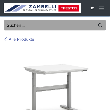
Zum Inhalt springen
Alle Produkte