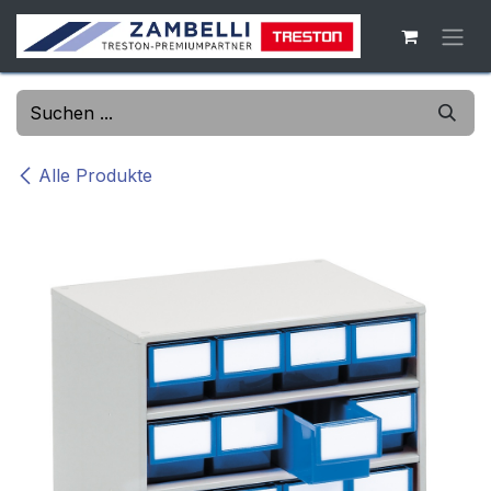
Zum Inhalt springen
Alle Produkte