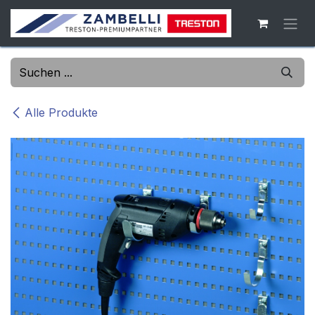
Zum Inhalt springen
Alle Produkte