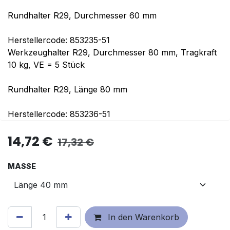
Rundhalter R29, Durchmesser 60 mm
Herstellercode: 853235-51
Werkzeughalter R29, Durchmesser 80 mm, Tragkraft
10 kg, VE = 5 Stück
Rundhalter R29, Länge 80 mm
Herstellercode: 853236-51
14,72
€
17,32
€
MASSE
In den Warenkorb