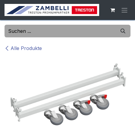
Zum Inhalt springen
Alle Produkte