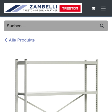
Zum Inhalt springen
Alle Produkte