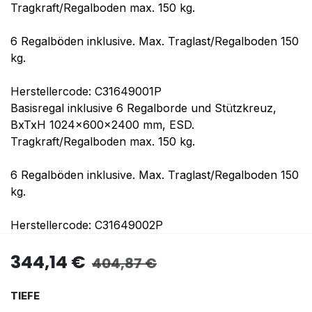
Tragkraft/Regalboden max. 150 kg.
6 Regalböden inklusive. Max. Traglast/Regalboden 150
kg.
Herstellercode: C31649001P
Basisregal inklusive 6 Regalborde und Stützkreuz,
BxTxH 1024x600x2400 mm, ESD.
Tragkraft/Regalboden max. 150 kg.
6 Regalböden inklusive. Max. Traglast/Regalboden 150
kg.
Herstellercode: C31649002P
344,14
€
404,87
€
TIEFE