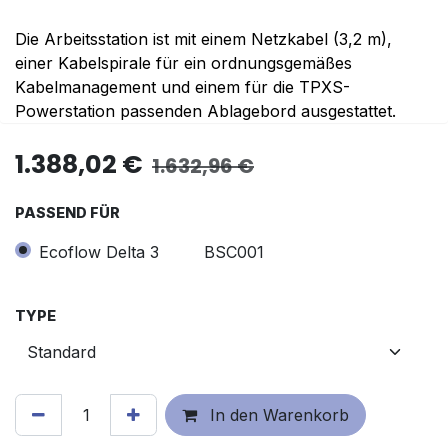
Die Arbeitsstation ist mit einem Netzkabel (3,2 m),
einer Kabelspirale für ein ordnungsgemäßes
Kabelmanagement und einem für die TPXS-
Powerstation passenden Ablagebord ausgestattet.
1.388,02
€
1.632,96
€
PASSEND FÜR
Ecoflow Delta 3
BSC001
TYPE
In den Warenkorb