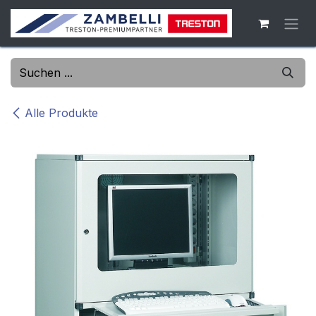
Zum Inhalt springen
Alle Produkte