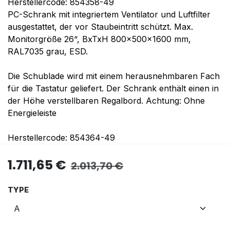
Herstellercode: 854358-49
PC-Schrank mit integriertem Ventilator und Luftfilter
ausgestattet, der vor Staubeintritt schützt. Max.
Monitorgröße 26“, BxTxH 800x500x1600 mm,
RAL7035 grau, ESD.
Die Schublade wird mit einem herausnehmbaren Fach
für die Tastatur geliefert. Der Schrank enthält einen in
der Höhe verstellbaren Regalbord. Achtung: Ohne
Energieleiste
Herstellercode: 854364-49
1.711,65
€
2.013,70
€
TYPE