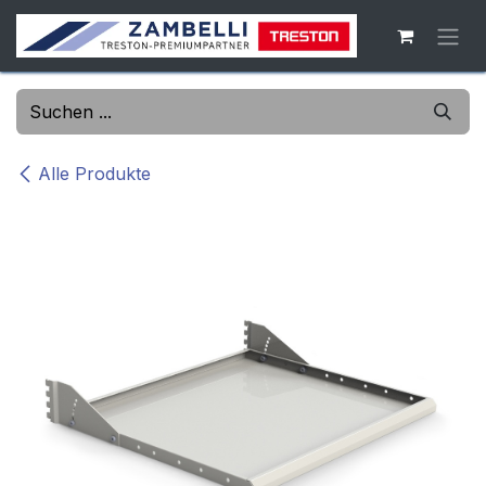
Zum Inhalt springen
Alle Produkte