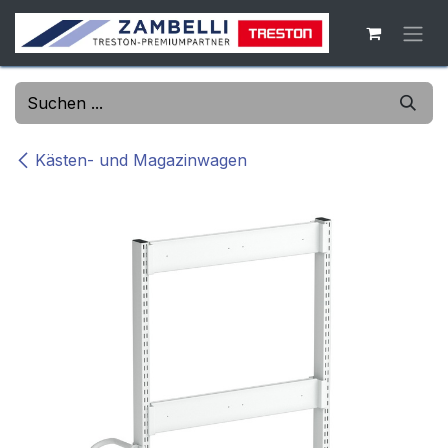
Zum Inhalt springen
Kästen- und Magazinwagen