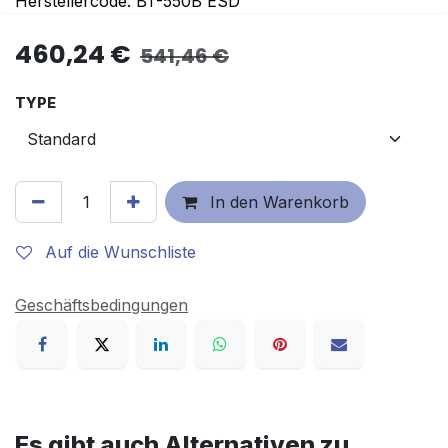
Herstellercode: BT-550B ESD
460,24
€
541,46
€
TYPE
In den Warenkorb
Auf die Wunschliste
Geschäftsbedingungen
Es gibt auch Alternativen zu