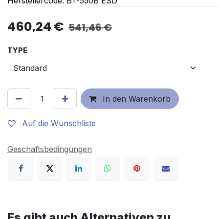
Herstellercode: BT-550B ESD
460,24
€
541,46
€
TYPE
In den Warenkorb
Auf die Wunschliste
Geschäftsbedingungen
Es gibt auch Alternativen zu