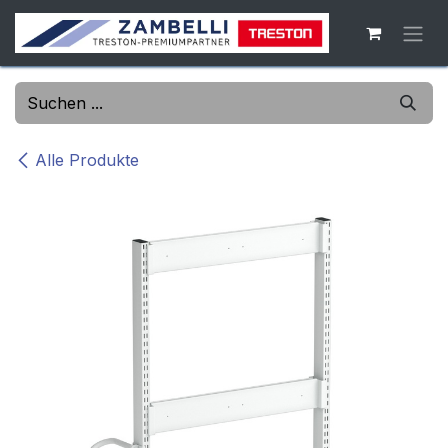
Zum Inhalt springen
Alle Produkte