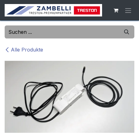
Zum Inhalt springen
Alle Produkte