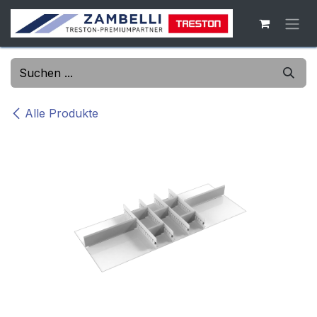
Zum Inhalt springen
Alle Produkte