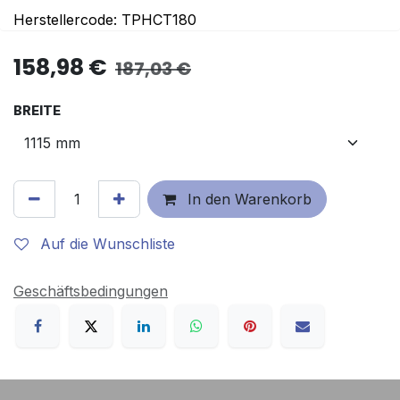
Herstellercode: TPHCT180
158,98
€
187,03
€
BREITE
In den Warenkorb
Auf die Wunschliste
Geschäftsbedingungen