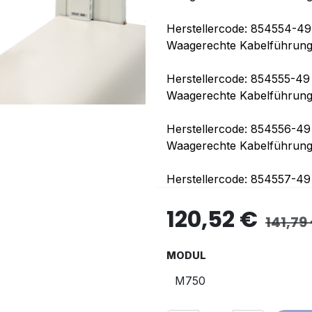
Herstellercode: 854554-49
Waagerechte Kabelführun
Herstellercode: 854555-49
Waagerechte Kabelführun
Herstellercode: 854556-49
Waagerechte Kabelführun
Herstellercode: 854557-49
120,52
€
141,79
MODUL