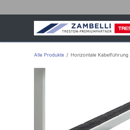
Zum Inhalt springen
Alle Produkte
Horizontale Kabelführung