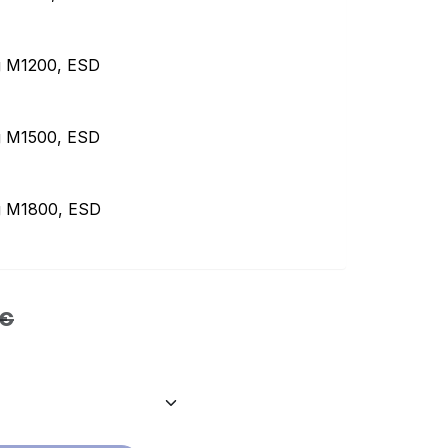
g M1200, ESD
g M1500, ESD
g M1800, ESD
€