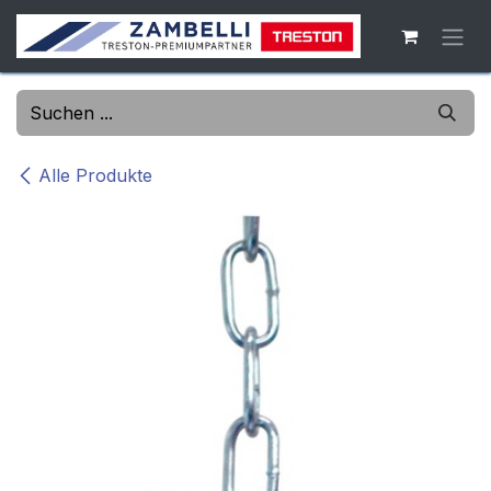
Zum Inhalt springen
Alle Produkte