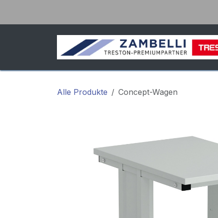
Zum Inhalt springen
Alle Produkte
Concept-Wagen