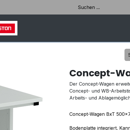
HOME
SHOP
AKTUELLES & EINBLICKE
Concept-W
Der Concept-Wagen erweiter
Concept- und WB-Arbeitstis
Arbeits- und Ablagemöglich
Concept-Wagen BxT 500x
Bodenplatte integriert. Ka