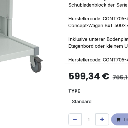
Schubladenblock der Serie
Herstellercode: CONT705-
Concept-Wagen BxT 500x70
Inklusive unterer Bodenpla
Etagenbord oder kleinem 
Herstellercode: CONT705-
599,34
€
705,1
TYPE
In