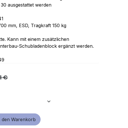
 30 ausgestattet werden
41
0 mm, ESD, Tragkraft 150 kg
tte. Kann mit einem zusätzlichen
Unterbau-Schubladenblock ergänzt werden.
49
1
€
 den Warenkorb