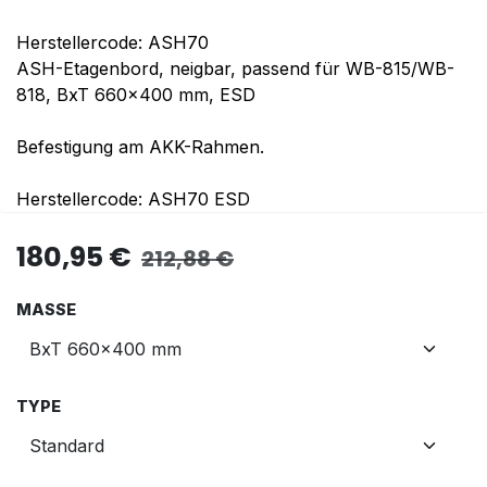
Herstellercode: ASH70
ASH-Etagenbord, neigbar, passend für WB-815/WB-
818, BxT 660x400 mm, ESD
Befestigung am AKK-Rahmen.
Herstellercode: ASH70 ESD
180,95
€
212,88
€
MASSE
TYPE