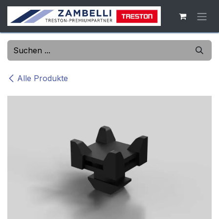
Zum Inhalt springen
Alle Produkte