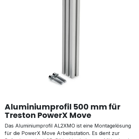
Aluminiumprofil 500 mm für
Treston PowerX Move
Das Aluminiumprofil AL2XMO ist eine Montagelösung
für die PowerX Move Arbeitsstation. Es dient zur