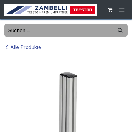
Zum Inhalt springen
Alle Produkte