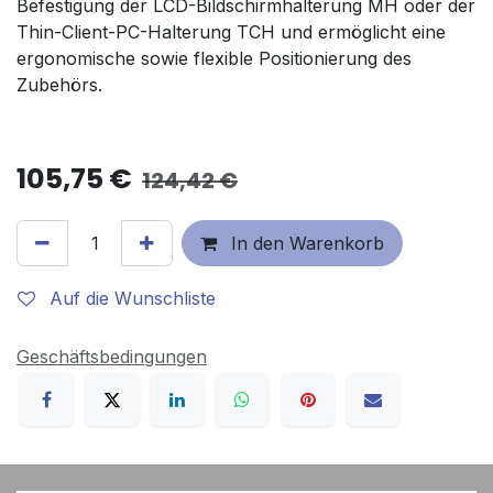
Befestigung der LCD-Bildschirmhalterung MH oder der
Thin-Client-PC-Halterung TCH und ermöglicht eine
ergonomische sowie flexible Positionierung des
Zubehörs.
105,75
€
124,42
€
In den Warenkorb
Auf die Wunschliste
Geschäftsbedingungen