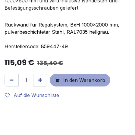
1000x500 mm und wird inklusive Nahtleisten und
Befestigungsschrauben geliefert.
Rückwand für Regalsystem, BxH 1000x2000 mm,
pulverbeschichteter Stahl, RAL7035 hellgrau.
Herstellercode: 859447-49
115,09
€
135,40
€
In den Warenkorb
Auf die Wunschliste
Geschäftsbedingungen