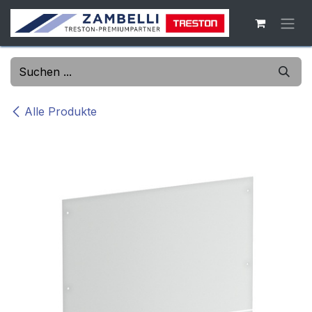
Zum Inhalt springen
Alle Produkte