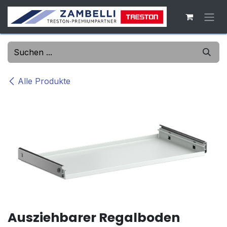
Zum Inhalt springen
Alle Produkte
Ausziehbarer Regalboden