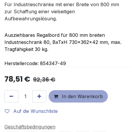
Für Industrieschränke mit einer Breite von 800 mm
zur Schaffung einer vielseitigen
Aufbewahrungslösung.
Ausziehbares Regalbord für 800 mm breiten
Industrieschrank 80, BxTxH 730x362x42 mm, max.
Tragfähigkeit 30 kg.
Herstellercode: 854347-49
78,51
€
92,36
€
In den Warenkorb
Auf die Wunschliste
Geschäftsbedingungen