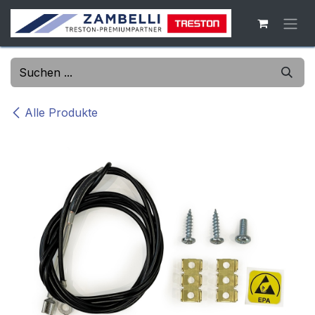
Zum Inhalt springen
Alle Produkte