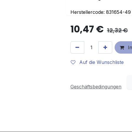
Herstellercode: 831654-49
10,47
€
12,32
€
In
Auf die Wunschliste
Geschäftsbedingungen