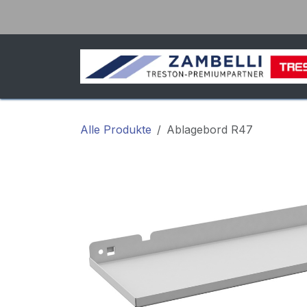
Zum Inhalt springen
Alle Produkte
Ablagebord R47