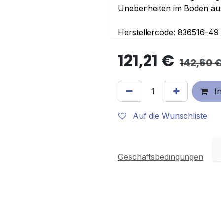
Unebenheiten im Boden au
Herstellercode: 836516-49
121,21
€
142,60
In
Auf die Wunschliste
Geschäftsbedingungen