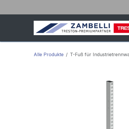
Zum Inhalt springen
Alle Produkte
T-Fuß für Industrietrennw