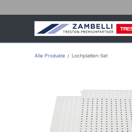
Zum Inhalt springen
Alle Produkte
Lochplatten-Set