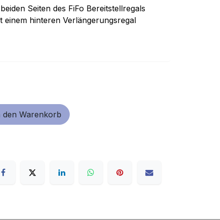
beiden Seiten des FiFo Bereitstellregals
it einem hinteren Verlängerungsregal
 den Warenkorb