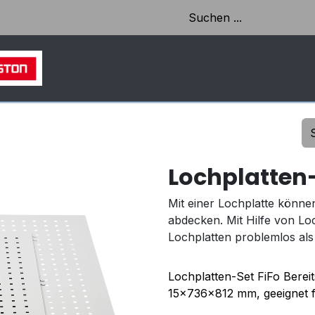
HOME
SHOP
AKTUELLES & EINBLICKE
Lochplatten
Mit einer Lochplatte können
abdecken. Mit Hilfe von Lo
Lochplatten problemlos a
Lochplatten-Set FiFo Bereits
15x736x812 mm, geeignet 