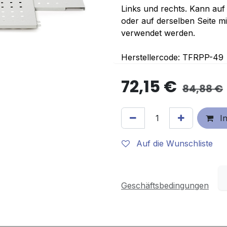
Links und rechts. Kann auf 
oder auf derselben Seite m
verwendet werden.
Herstellercode: TFRPP-49
72,15
€
84,88
€
In
Auf die Wunschliste
Geschäftsbedingungen