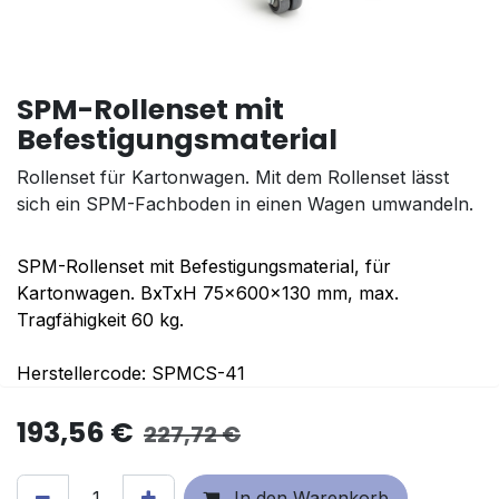
SPM-Rollenset mit
Befestigungsmaterial
Rollenset für Kartonwagen. Mit dem Rollenset lässt
sich ein SPM-Fachboden in einen Wagen umwandeln.
SPM-Rollenset mit Befestigungsmaterial, für
Kartonwagen. BxTxH 75x600x130 mm, max.
Tragfähigkeit 60 kg.
Herstellercode: SPMCS-41
193,56
€
227,72
€
In den Warenkorb