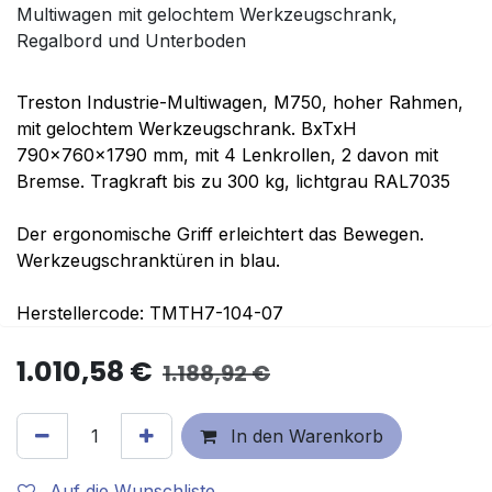
Multiwagen mit gelochtem Werkzeugschrank,
Regalbord und Unterboden
Treston Industrie-Multiwagen, M750, hoher Rahmen,
mit gelochtem Werkzeugschrank. BxTxH
790x760x1790 mm, mit 4 Lenkrollen, 2 davon mit
Bremse. Tragkraft bis zu 300 kg, lichtgrau RAL7035
Der ergonomische Griff erleichtert das Bewegen.
Werkzeugschranktüren in blau.
Herstellercode: TMTH7-104-07
1.010,58
€
1.188,92
€
In den Warenkorb
Auf die Wunschliste