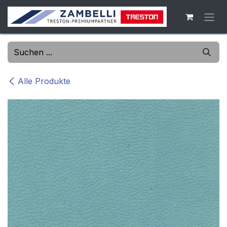
Zum Inhalt springen
Alle Produkte