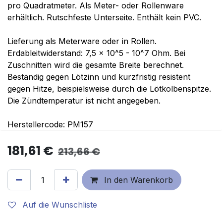
pro Quadratmeter. Als Meter- oder Rollenware
erhältlich. Rutschfeste Unterseite. Enthält kein PVC.
Lieferung als Meterware oder in Rollen.
Erdableitwiderstand: 7,5 x 10^5 - 10^7 Ohm. Bei
Zuschnitten wird die gesamte Breite berechnet.
Beständig gegen Lötzinn und kurzfristig resistent
gegen Hitze, beispielsweise durch die Lötkolbenspitze.
Die Zündtemperatur ist nicht angegeben.
Herstellercode: PM157
181,61
€
213,66
€
In den Warenkorb
Auf die Wunschliste