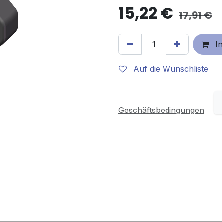
15,22
€
17,91
€
In
Auf die Wunschliste
Geschäftsbedingungen