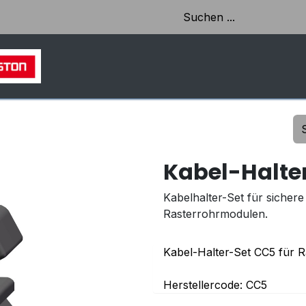
HOME
SHOP
AKTUELLES & EINBLICKE
Kabel-Halte
Kabelhalter-Set für sichere
Rasterrohrmodulen.
Kabel-Halter-Set CC5 für R
Herstellercode: CC5