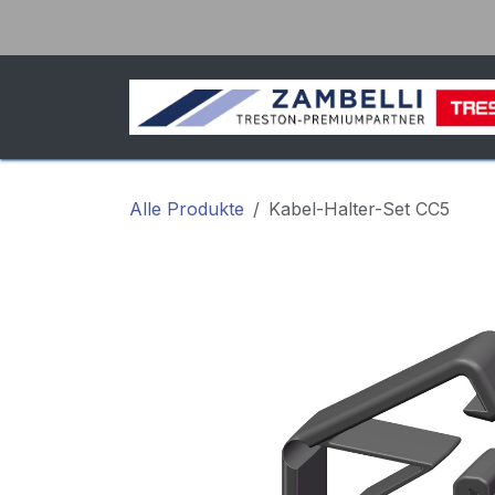
Zum Inhalt springen
Alle Produkte
Kabel-Halter-Set CC5