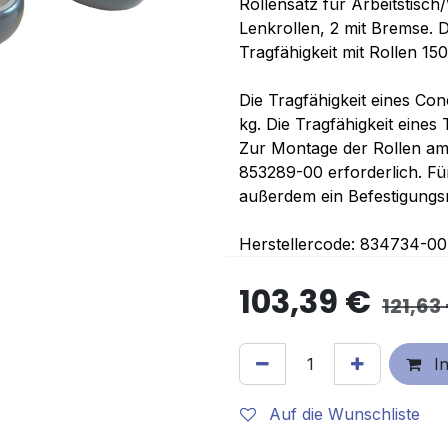
Rollensatz für Arbeitstis
Lenkrollen, 2 mit Bremse. 
Tragfähigkeit mit Rollen 150
Die Tragfähigkeit eines Con
kg. Die Tragfähigkeit eines 
Zur Montage der Rollen am 
853289-00 erforderlich. Für
außerdem ein Befestigung
Herstellercode: 834734-00
103,39
€
121,63
In
Auf die Wunschliste