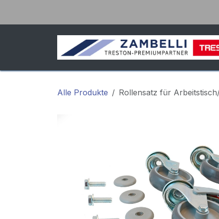
Zum Inhalt springen
Alle Produkte
Rollensatz für Arbeitstisc