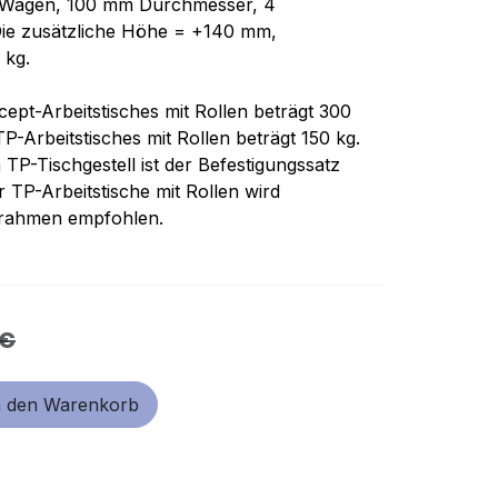
ch/Wagen, 100 mm Durchmesser, 4
Die zusätzliche Höhe = +140 mm,
 kg.
cept-Arbeitstisches mit Rollen beträgt 300
TP-Arbeitstisches mit Rollen beträgt 150 kg.
TP-Tischgestell ist der Befestigungssatz
 TP-Arbeitstische mit Rollen wird
srahmen empfohlen.
€
 den Warenkorb