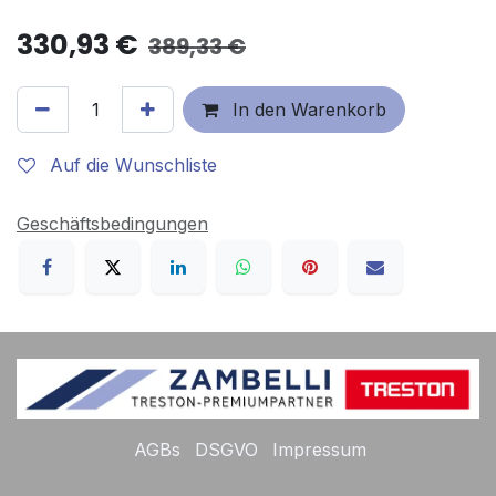
330,93
€
389,33
€
In den Warenkorb
Auf die Wunschliste
Geschäftsbedingungen
AGBs
DSGVO
Impressum