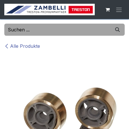
Zum Inhalt springen
Alle Produkte